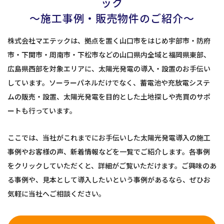
ック
～施工事例・販売物件のご紹介～
株式会社マエテックは、拠点を置く山口市をはじめ宇部市・防府
市・下関市・周南市・下松市などの山口県内全域と福岡県東部、
広島県西部を対象エリアに、太陽光発電の導入・設置のお手伝い
しています。ソーラーパネルだけでなく、蓄電池や充放電システ
ムの販売・設置、太陽光発電を目的とした土地探しや売買のサポ
ートも行っています。
ここでは、当社がこれまでにお手伝いした太陽光発電導入の施工
事例やお客様の声、新着情報などを一覧でご紹介します。各事例
をクリックしていただくと、詳細がご覧いただけます。ご興味のあ
る事例や、見本として導入したいという事例があるなら、ぜひお
気軽に当社へご相談ください。