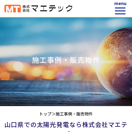
施工事例・販売物件
トップ
＞
施工事例・販売物件
山口県での太陽光発電なら株式会社マエテ