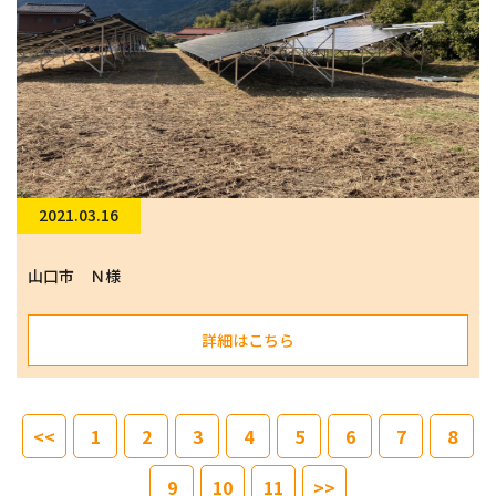
2021.03.16
山口市 Ｎ様
詳細はこちら
<<
1
2
3
4
5
6
7
8
9
10
11
>>